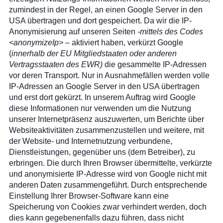
zumindest in der Regel, an einen Google Server in den
USA übertragen und dort gespeichert. Da wir die IP-
Anonymisierung auf unseren Seiten
-mittels des Codes
<anonymizeIp> –
aktiviert haben, verkürzt Google
(
innerhalb der EU Mitgliedstaaten oder anderen
Vertragsstaaten des EWR)
die gesammelte IP-Adressen
vor deren Transport. Nur in Ausnahmefällen werden volle
IP-Adressen an Google Server in den USA übertragen
und erst dort gekürzt. In unserem Auftrag wird Google
diese Informationen nur verwenden um die Nutzung
unserer Internetpräsenz auszuwerten, um Berichte über
Websiteaktivitäten zusammenzustellen und weitere, mit
der Website- und Internetnutzung verbundene,
Dienstleistungen, gegenüber uns (dem Betreiber), zu
erbringen. Die durch Ihren Browser übermittelte, verkürzte
und anonymisierte IP-Adresse wird von Google nicht mit
anderen Daten zusammengeführt. Durch entsprechende
Einstellung Ihrer Browser-Software kann eine
Speicherung von Cookies zwar verhindert werden, doch
dies kann gegebenenfalls dazu führen, dass nicht