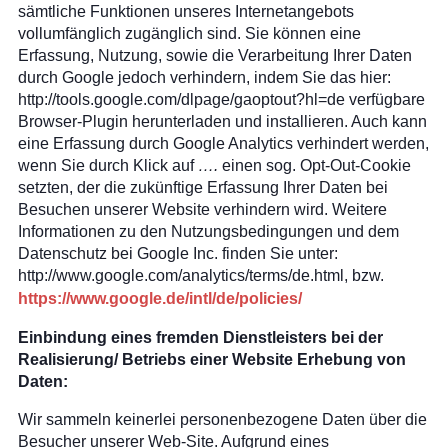
sämtliche Funktionen unseres Internetangebots
vollumfänglich zugänglich sind. Sie können eine
Erfassung, Nutzung, sowie die Verarbeitung Ihrer Daten
durch Google jedoch verhindern, indem Sie das hier:
http://tools.google.com/dlpage/gaoptout?hl=de verfügbare
Browser-Plugin herunterladen und installieren. Auch kann
eine Erfassung durch Google Analytics verhindert werden,
wenn Sie durch Klick auf
….
einen sog. Opt-Out-Cookie
setzten, der die zukünftige Erfassung Ihrer Daten bei
Besuchen unserer Website verhindern wird. Weitere
Informationen zu den Nutzungsbedingungen und dem
Datenschutz bei Google Inc. finden Sie unter:
http://www.google.com/analytics/terms/de.html, bzw.
https://www.google.de/intl/de/policies/
Einbindung eines fremden Dienstleisters bei der
Realisierung/ Betriebs einer Website Erhebung von
Daten:
Wir sammeln keinerlei personenbezogene Daten über die
Besucher unserer Web-Site. Aufgrund eines