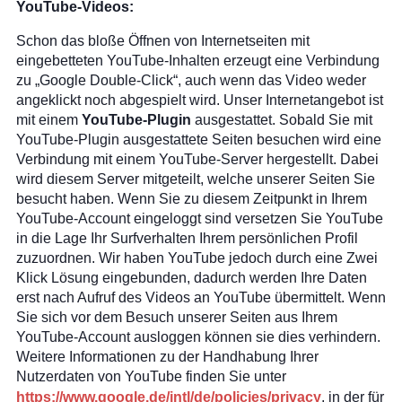
YouTube-Videos:
Schon das bloße Öffnen von Internetseiten mit
eingebetteten YouTube-Inhalten erzeugt eine Verbindung
zu „Google Double-Click“, auch wenn das Video weder
angeklickt noch abgespielt wird. Unser Internetangebot ist
mit einem
YouTube-Plugin
ausgestattet. Sobald Sie mit
YouTube-Plugin ausgestattete Seiten besuchen wird eine
Verbindung mit einem YouTube-Server hergestellt. Dabei
wird diesem Server mitgeteilt, welche unserer Seiten Sie
besucht haben. Wenn Sie zu diesem Zeitpunkt in Ihrem
YouTube-Account eingeloggt sind versetzen Sie YouTube
in die Lage Ihr Surfverhalten Ihrem persönlichen Profil
zuzuordnen. Wir haben YouTube jedoch durch eine Zwei
Klick Lösung eingebunden, dadurch werden Ihre Daten
erst nach Aufruf des Videos an YouTube übermittelt. Wenn
Sie sich vor dem Besuch unserer Seiten aus Ihrem
YouTube-Account ausloggen können sie dies verhindern.
Weitere Informationen zu der Handhabung Ihrer
Nutzerdaten von YouTube finden Sie unter
https://www.google.de/intl/de/policies/privacy
, in der für